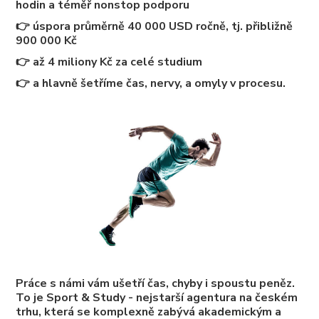
hodin a téměř nonstop podporu
👉 úspora průměrně 40 000 USD ročně, tj. přibližně
900 000 Kč
👉 až 4 miliony Kč za celé studium
👉 a hlavně šetříme čas, nervy, a omyly v procesu.
Práce s námi vám ušetří čas, chyby i spoustu peněz.
To je Sport & Study - nejstarší agentura na českém
trhu, která se komplexně zabývá akademickým a