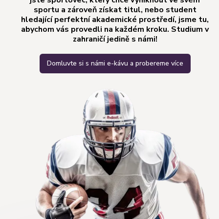
jste sportovec, který chce vyniknout ve svém
sportu a zároveň získat titul, nebo student
hledající perfektní akademické prostředí, jsme tu,
abychom vás provedli na každém kroku. Studium v
zahraničí jedině s námi!
Domluvte si s námi e-kávu a probereme více