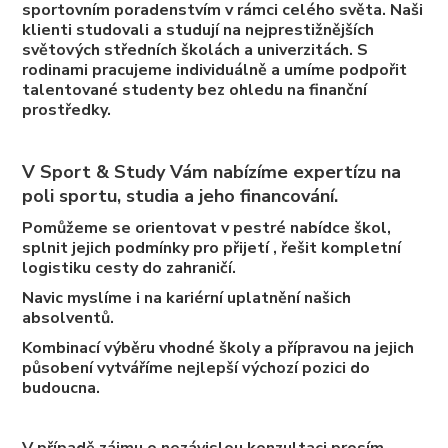
sportovním poradenstvím v rámci celého světa. Naši
klienti studovali a studují na nejprestižnějších
světových středních školách a univerzitách. S
rodinami pracujeme individuálně a umíme podpořit
talentované studenty bez ohledu na finanční
prostředky.
V Sport & Study Vám nabízíme expertízu na
poli sportu, studia a jeho financování.
Pomůžeme se orientovat v pestré nabídce škol,
splnit jejich podmínky pro přijetí , řešit kompletní
logistiku cesty do zahraničí.
Navic myslíme i na kariérní uplatnění našich
absolventů.
Kombinací výběru vhodné školy a přípravou na jejich
působení vytváříme nejlepší výchozí pozici do
budoucna.