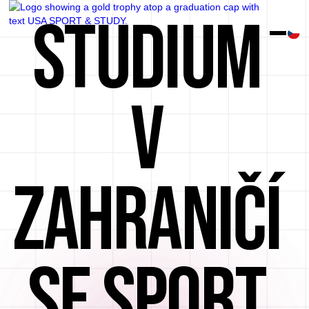
STUDIUM
V
ZAHRANIČÍ
SE SPORT